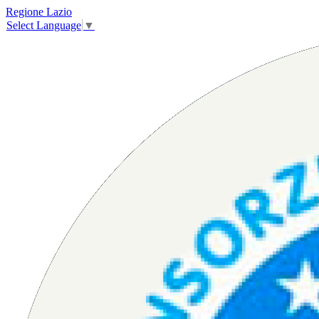
Regione Lazio
Select Language
▼