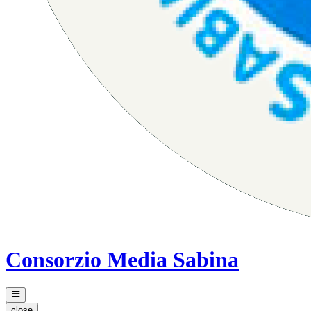
Consorzio Media Sabina
close