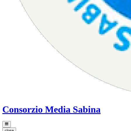
Consorzio Media Sabina
close