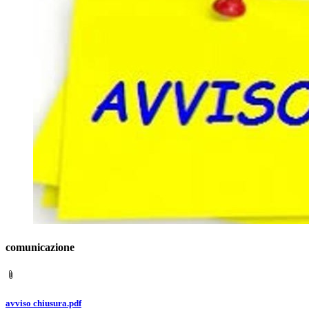
comunicazione
avviso chiusura.pdf