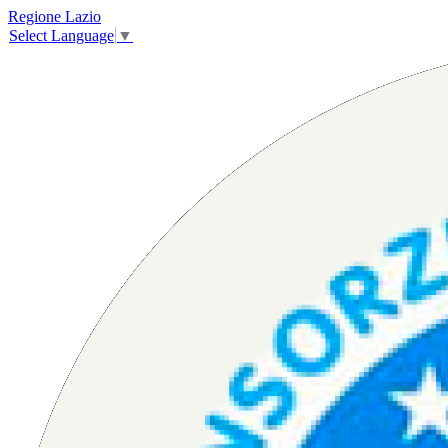
Regione Lazio
Select Language
▼