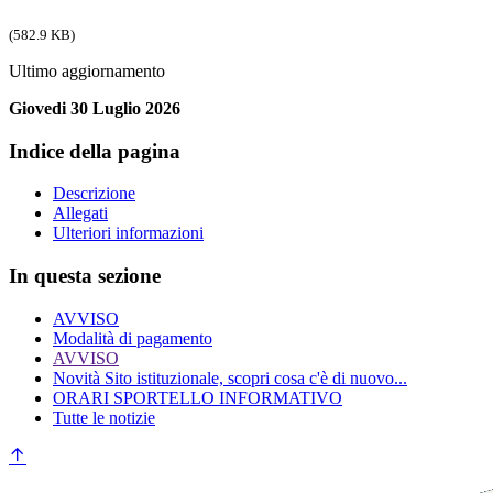
(582.9 KB)
Ultimo aggiornamento
Giovedi 30 Luglio 2026
Indice della pagina
Descrizione
Allegati
Ulteriori informazioni
In questa sezione
AVVISO
Modalità di pagamento
AVVISO
Novità Sito istituzionale, scopri cosa c'è di nuovo...
ORARI SPORTELLO INFORMATIVO
Tutte le notizie