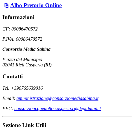
Albo Pretorio Online
Informazioni
CF: 00086470572
P.IVA: 00086470572
Consorzio Media Sabina
Piazza del Municipio
02041 Rieti Casperia (RI)
Contatti
Tel: +390765639016
Email:
amministrazione@consorziomediasabina.it
PEC:
consorzioacquedotto.casperia.ri@legalmail.it
Sezione Link Utili