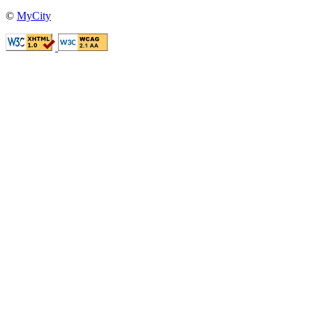
©
MyCity