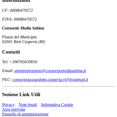
Informazioni
CF: 00086470572
P.IVA: 00086470572
Consorzio Media Sabina
Piazza del Municipio
02041 Rieti Casperia (RI)
Contatti
Tel: +390765639016
Email:
amministrazione@consorziomediasabina.it
PEC:
consorzioacquedotto.casperia.ri@legalmail.it
Sezione Link Utili
Privacy
Note legali
Informativa Cookie
Area riservata
Pannello di amministrazione