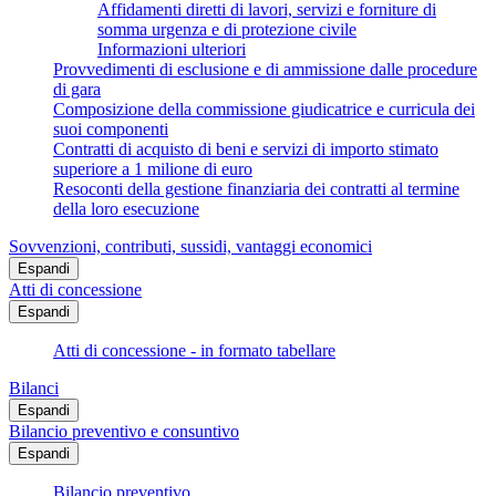
Affidamenti diretti di lavori, servizi e forniture di
somma urgenza e di protezione civile
Informazioni ulteriori
Provvedimenti di esclusione e di ammissione dalle procedure
di gara
Composizione della commissione giudicatrice e curricula dei
suoi componenti
Contratti di acquisto di beni e servizi di importo stimato
superiore a 1 milione di euro
Resoconti della gestione finanziaria dei contratti al termine
della loro esecuzione
Sovvenzioni, contributi, sussidi, vantaggi economici
Espandi
Atti di concessione
Espandi
Atti di concessione - in formato tabellare
Bilanci
Espandi
Bilancio preventivo e consuntivo
Espandi
Bilancio preventivo