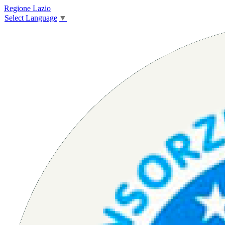
Regione Lazio
Select Language
▼