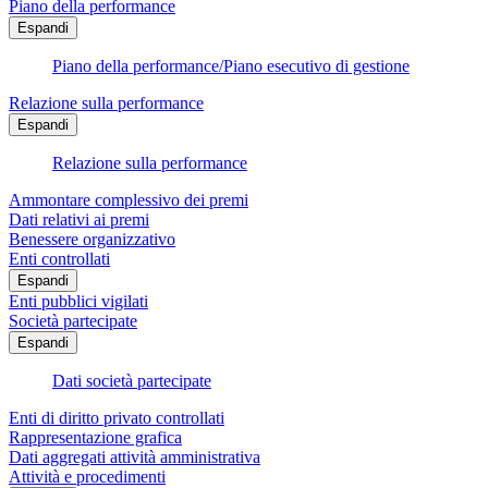
Piano della performance
Espandi
Piano della performance/Piano esecutivo di gestione
Relazione sulla performance
Espandi
Relazione sulla performance
Ammontare complessivo dei premi
Dati relativi ai premi
Benessere organizzativo
Enti controllati
Espandi
Enti pubblici vigilati
Società partecipate
Espandi
Dati società partecipate
Enti di diritto privato controllati
Rappresentazione grafica
Dati aggregati attività amministrativa
Attività e procedimenti