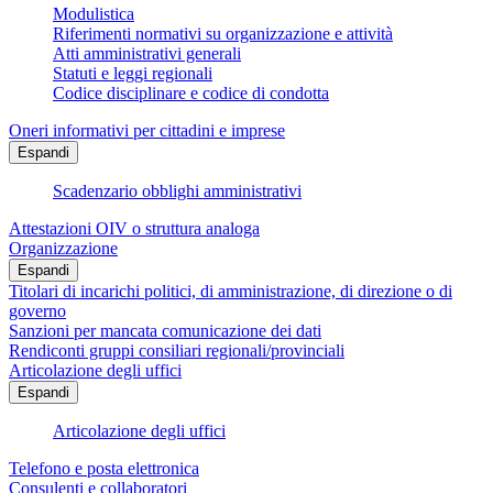
Modulistica
Riferimenti normativi su organizzazione e attività
Atti amministrativi generali
Statuti e leggi regionali
Codice disciplinare e codice di condotta
Oneri informativi per cittadini e imprese
Espandi
Scadenzario obblighi amministrativi
Attestazioni OIV o struttura analoga
Organizzazione
Espandi
Titolari di incarichi politici, di amministrazione, di direzione o di
governo
Sanzioni per mancata comunicazione dei dati
Rendiconti gruppi consiliari regionali/provinciali
Articolazione degli uffici
Espandi
Articolazione degli uffici
Telefono e posta elettronica
Consulenti e collaboratori