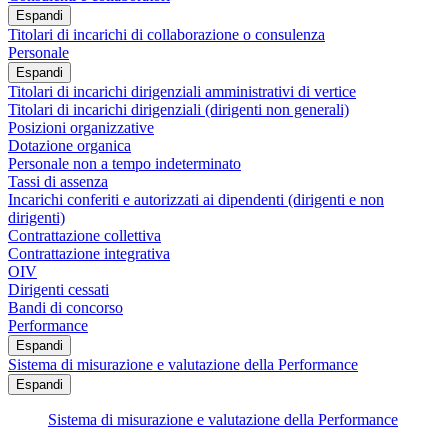
Espandi
Titolari di incarichi di collaborazione o consulenza
Personale
Espandi
Titolari di incarichi dirigenziali amministrativi di vertice
Titolari di incarichi dirigenziali (dirigenti non generali)
Posizioni organizzative
Dotazione organica
Personale non a tempo indeterminato
Tassi di assenza
Incarichi conferiti e autorizzati ai dipendenti (dirigenti e non
dirigenti)
Contrattazione collettiva
Contrattazione integrativa
OIV
Dirigenti cessati
Bandi di concorso
Performance
Espandi
Sistema di misurazione e valutazione della Performance
Espandi
Sistema di misurazione e valutazione della Performance