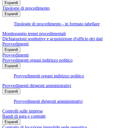
Espandi
Tipologie di procedimento
Espandi
Tipologie di procedimento - in formato tabellare
Monitoraggio tempi procedimentali
Dichiarazioni sostitutive e acquisizione d'ufficio dei dati
Provvedimenti
Espandi
Provvedimenti
Provvedimenti organi indirizzo politico
Espandi
Provvedimenti organi indirizzo politico
Provvedimenti dirigenti amministrativi
Espandi
Provvedimenti dirigenti amministrativi
Controlli sulle imprese
Bandi di gara e contratti
Espandi
Contratto di locazione immobile sede operativa