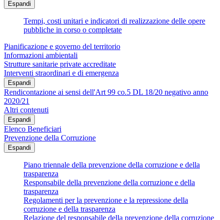
Espandi
Tempi, costi unitari e indicatori di realizzazione delle opere
pubbliche in corso o completate
Pianificazione e governo del territorio
Informazioni ambientali
Strutture sanitarie private accreditate
Interventi straordinari e di emergenza
Espandi
Rendicontazione ai sensi dell'Art 99 co.5 DL 18/20 negativo anno
2020/21
Altri contenuti
Espandi
Elenco Beneficiari
Prevenzione della Corruzione
Espandi
Piano triennale della prevenzione della corruzione e della
trasparenza
Responsabile della prevenzione della corruzione e della
trasparenza
Regolamenti per la prevenzione e la repressione della
corruzione e della trasparenza
Relazione del responsabile della prevenzione della corruzione