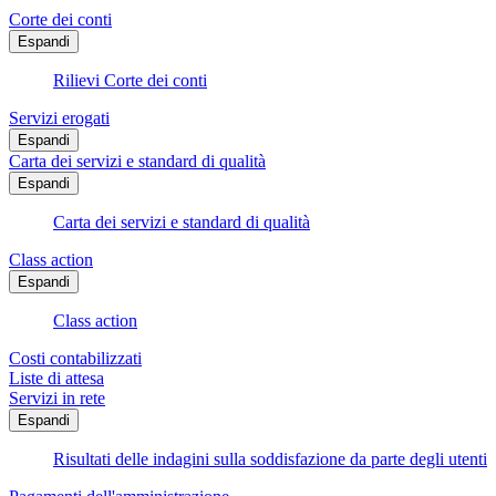
Corte dei conti
Espandi
Rilievi Corte dei conti
Servizi erogati
Espandi
Carta dei servizi e standard di qualità
Espandi
Carta dei servizi e standard di qualità
Class action
Espandi
Class action
Costi contabilizzati
Liste di attesa
Servizi in rete
Espandi
Risultati delle indagini sulla soddisfazione da parte degli utenti