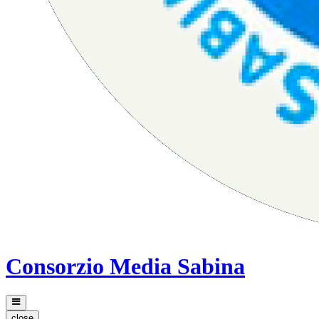
Consorzio Media Sabina
close