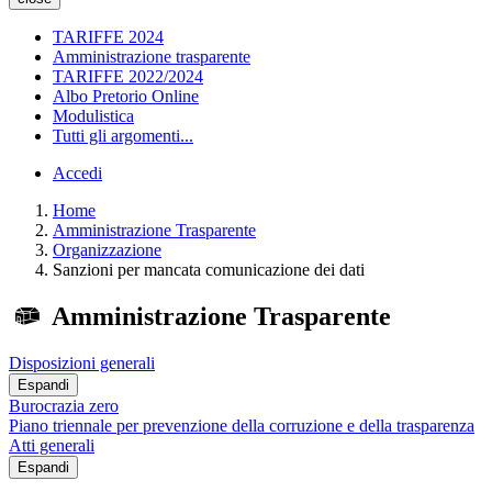
TARIFFE 2024
Amministrazione trasparente
TARIFFE 2022/2024
Albo Pretorio Online
Modulistica
Tutti gli argomenti...
Accedi
Home
Amministrazione Trasparente
Organizzazione
Sanzioni per mancata comunicazione dei dati
Amministrazione Trasparente
Disposizioni generali
Espandi
Burocrazia zero
Piano triennale per prevenzione della corruzione e della trasparenza
Atti generali
Espandi