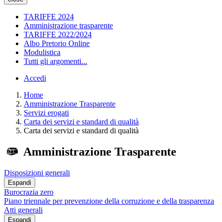
TARIFFE 2024
Amministrazione trasparente
TARIFFE 2022/2024
Albo Pretorio Online
Modulistica
Tutti gli argomenti...
Accedi
Home
Amministrazione Trasparente
Servizi erogati
Carta dei servizi e standard di qualità
Carta dei servizi e standard di qualità
Amministrazione Trasparente
Disposizioni generali
Espandi
Burocrazia zero
Piano triennale per prevenzione della corruzione e della trasparenza
Atti generali
Espandi