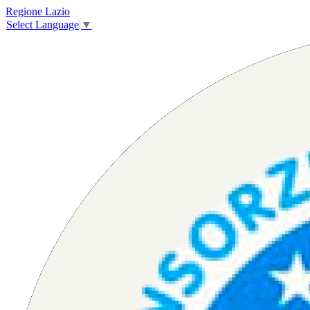
Regione Lazio
Select Language
▼