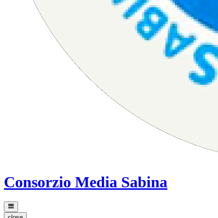
Consorzio Media Sabina
close