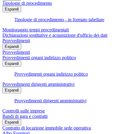
Tipologie di procedimento
Espandi
Tipologie di procedimento - in formato tabellare
Monitoraggio tempi procedimentali
Dichiarazioni sostitutive e acquisizione d'ufficio dei dati
Provvedimenti
Espandi
Provvedimenti
Provvedimenti organi indirizzo politico
Espandi
Provvedimenti organi indirizzo politico
Provvedimenti dirigenti amministrativi
Espandi
Provvedimenti dirigenti amministrativi
Controlli sulle imprese
Bandi di gara e contratti
Espandi
Contratto di locazione immobile sede operativa
Albo Fornitori