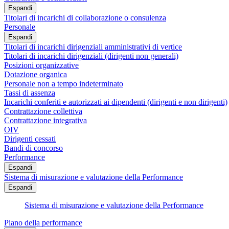
Espandi
Titolari di incarichi di collaborazione o consulenza
Personale
Espandi
Titolari di incarichi dirigenziali amministrativi di vertice
Titolari di incarichi dirigenziali (dirigenti non generali)
Posizioni organizzative
Dotazione organica
Personale non a tempo indeterminato
Tassi di assenza
Incarichi conferiti e autorizzati ai dipendenti (dirigenti e non dirigenti)
Contrattazione collettiva
Contrattazione integrativa
OIV
Dirigenti cessati
Bandi di concorso
Performance
Espandi
Sistema di misurazione e valutazione della Performance
Espandi
Sistema di misurazione e valutazione della Performance
Piano della performance