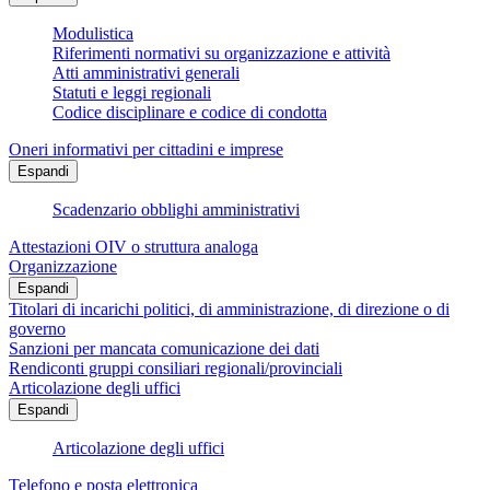
Modulistica
Riferimenti normativi su organizzazione e attività
Atti amministrativi generali
Statuti e leggi regionali
Codice disciplinare e codice di condotta
Oneri informativi per cittadini e imprese
Espandi
Scadenzario obblighi amministrativi
Attestazioni OIV o struttura analoga
Organizzazione
Espandi
Titolari di incarichi politici, di amministrazione, di direzione o di
governo
Sanzioni per mancata comunicazione dei dati
Rendiconti gruppi consiliari regionali/provinciali
Articolazione degli uffici
Espandi
Articolazione degli uffici
Telefono e posta elettronica