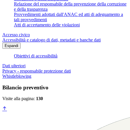
Relazione del responsabile della prevenzione della corruzione
e della trasparenza
Provvedimenti adottati dall'ANAC ed atti di adeguamento a
tali provvedimenti
Atti di accertamento delle violazioni
Accesso civico
Accessibilità e catalogo di dati, metadati e banche dati
Espandi
Obiettivi di accessibilità
Dati ulteriori
Privacy - responsabile protezione dati
Whistleblowing
Bilancio preventivo
Visite alla pagina:
130