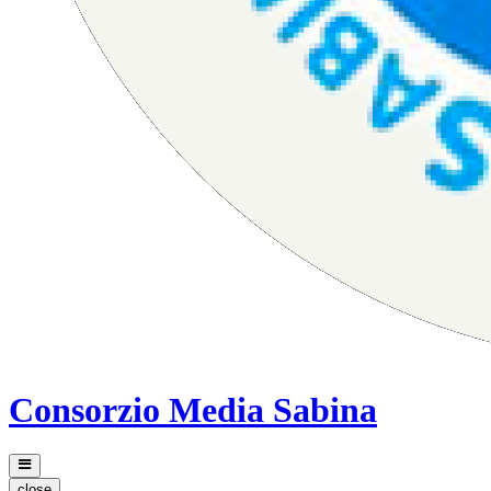
Consorzio Media Sabina
close