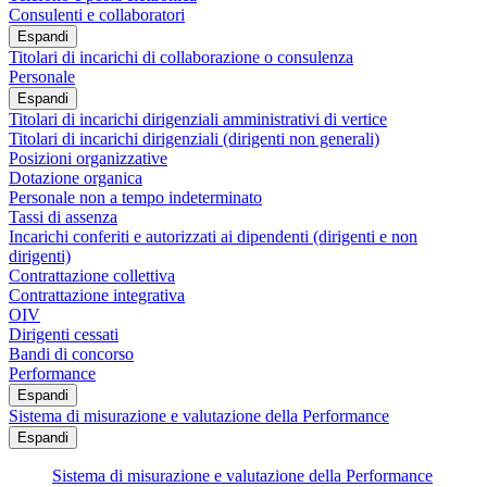
Consulenti e collaboratori
Espandi
Titolari di incarichi di collaborazione o consulenza
Personale
Espandi
Titolari di incarichi dirigenziali amministrativi di vertice
Titolari di incarichi dirigenziali (dirigenti non generali)
Posizioni organizzative
Dotazione organica
Personale non a tempo indeterminato
Tassi di assenza
Incarichi conferiti e autorizzati ai dipendenti (dirigenti e non
dirigenti)
Contrattazione collettiva
Contrattazione integrativa
OIV
Dirigenti cessati
Bandi di concorso
Performance
Espandi
Sistema di misurazione e valutazione della Performance
Espandi
Sistema di misurazione e valutazione della Performance