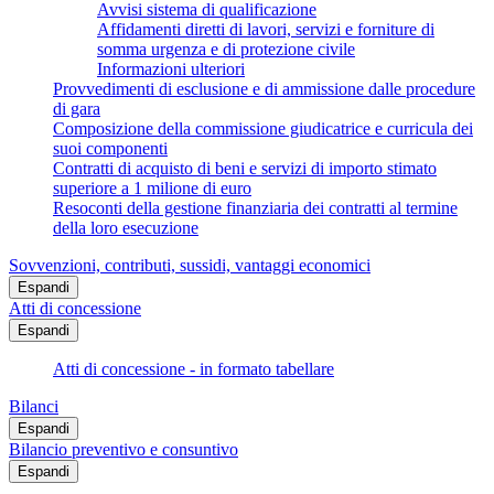
Avvisi sistema di qualificazione
Affidamenti diretti di lavori, servizi e forniture di
somma urgenza e di protezione civile
Informazioni ulteriori
Provvedimenti di esclusione e di ammissione dalle procedure
di gara
Composizione della commissione giudicatrice e curricula dei
suoi componenti
Contratti di acquisto di beni e servizi di importo stimato
superiore a 1 milione di euro
Resoconti della gestione finanziaria dei contratti al termine
della loro esecuzione
Sovvenzioni, contributi, sussidi, vantaggi economici
Espandi
Atti di concessione
Espandi
Atti di concessione - in formato tabellare
Bilanci
Espandi
Bilancio preventivo e consuntivo
Espandi