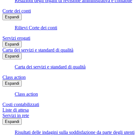
Relazioni degli organi di revisione amministrativa e contabile
Corte dei conti
Espandi
Rilievi Corte dei conti
Servizi erogati
Espandi
Carta dei servizi e standard di qualità
Espandi
Carta dei servizi e standard di qualità
Class action
Espandi
Class action
Costi contabilizzati
Liste di attesa
Servizi in rete
Espandi
Risultati delle indagini sulla soddisfazione da parte degli utenti