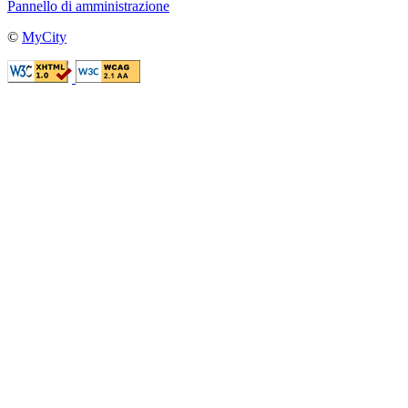
Pannello di amministrazione
©
MyCity