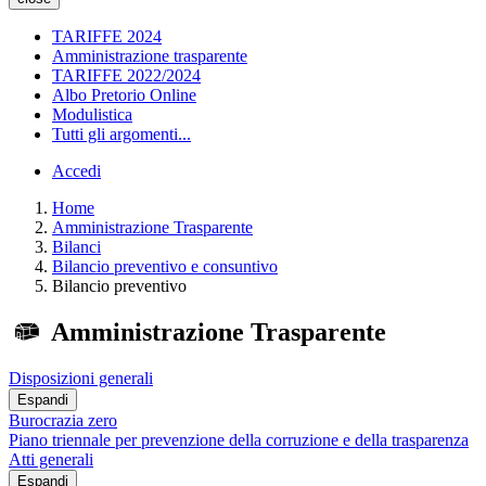
TARIFFE 2024
Amministrazione trasparente
TARIFFE 2022/2024
Albo Pretorio Online
Modulistica
Tutti gli argomenti...
Accedi
Home
Amministrazione Trasparente
Bilanci
Bilancio preventivo e consuntivo
Bilancio preventivo
Amministrazione Trasparente
Disposizioni generali
Espandi
Burocrazia zero
Piano triennale per prevenzione della corruzione e della trasparenza
Atti generali
Espandi