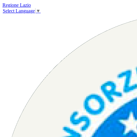
Regione Lazio
Select Language
▼