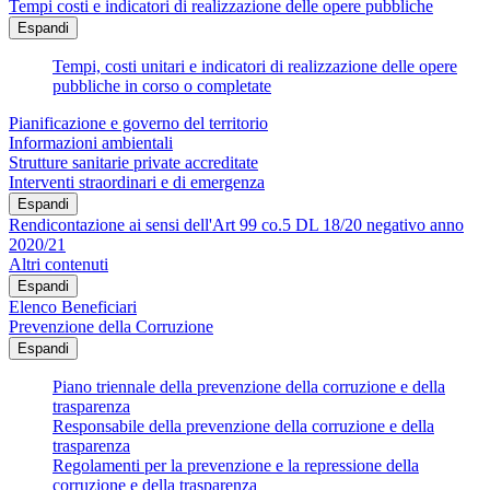
Tempi costi e indicatori di realizzazione delle opere pubbliche
Espandi
Tempi, costi unitari e indicatori di realizzazione delle opere
pubbliche in corso o completate
Pianificazione e governo del territorio
Informazioni ambientali
Strutture sanitarie private accreditate
Interventi straordinari e di emergenza
Espandi
Rendicontazione ai sensi dell'Art 99 co.5 DL 18/20 negativo anno
2020/21
Altri contenuti
Espandi
Elenco Beneficiari
Prevenzione della Corruzione
Espandi
Piano triennale della prevenzione della corruzione e della
trasparenza
Responsabile della prevenzione della corruzione e della
trasparenza
Regolamenti per la prevenzione e la repressione della
corruzione e della trasparenza