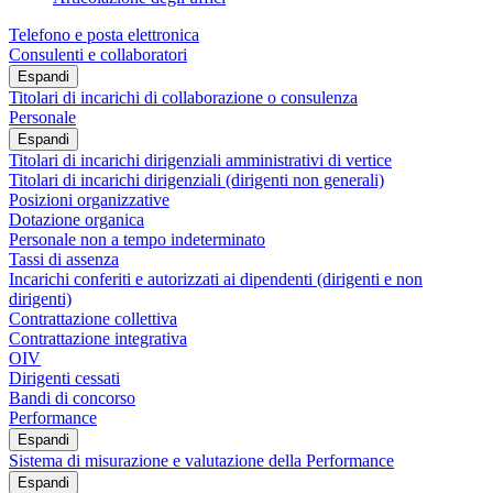
Telefono e posta elettronica
Consulenti e collaboratori
Espandi
Titolari di incarichi di collaborazione o consulenza
Personale
Espandi
Titolari di incarichi dirigenziali amministrativi di vertice
Titolari di incarichi dirigenziali (dirigenti non generali)
Posizioni organizzative
Dotazione organica
Personale non a tempo indeterminato
Tassi di assenza
Incarichi conferiti e autorizzati ai dipendenti (dirigenti e non
dirigenti)
Contrattazione collettiva
Contrattazione integrativa
OIV
Dirigenti cessati
Bandi di concorso
Performance
Espandi
Sistema di misurazione e valutazione della Performance
Espandi