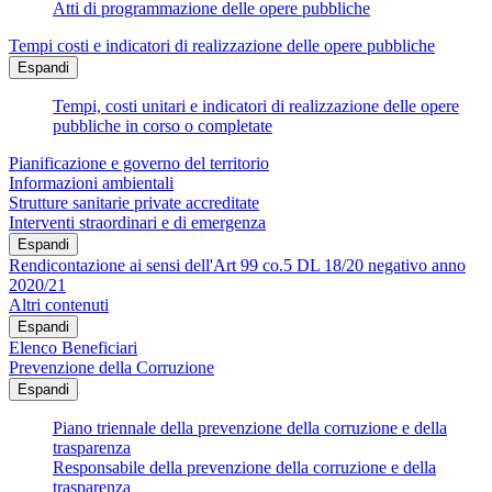
Atti di programmazione delle opere pubbliche
Tempi costi e indicatori di realizzazione delle opere pubbliche
Espandi
Tempi, costi unitari e indicatori di realizzazione delle opere
pubbliche in corso o completate
Pianificazione e governo del territorio
Informazioni ambientali
Strutture sanitarie private accreditate
Interventi straordinari e di emergenza
Espandi
Rendicontazione ai sensi dell'Art 99 co.5 DL 18/20 negativo anno
2020/21
Altri contenuti
Espandi
Elenco Beneficiari
Prevenzione della Corruzione
Espandi
Piano triennale della prevenzione della corruzione e della
trasparenza
Responsabile della prevenzione della corruzione e della
trasparenza