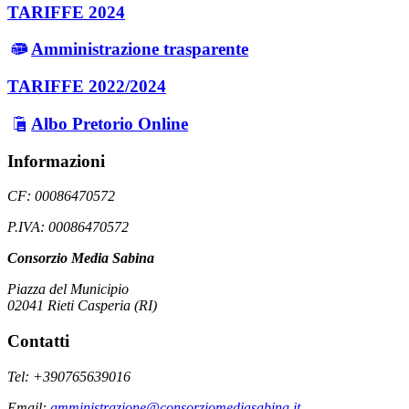
TARIFFE 2024
Amministrazione trasparente
TARIFFE 2022/2024
Albo Pretorio Online
Informazioni
CF: 00086470572
P.IVA: 00086470572
Consorzio Media Sabina
Piazza del Municipio
02041 Rieti Casperia (RI)
Contatti
Tel: +390765639016
Email:
amministrazione@consorziomediasabina.it