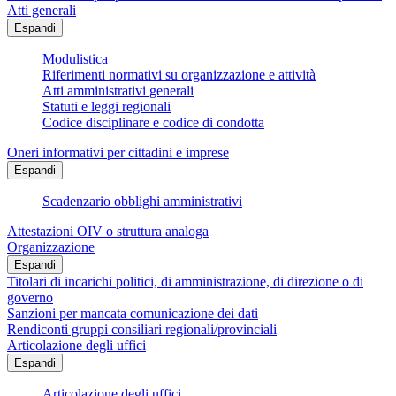
Atti generali
Espandi
Modulistica
Riferimenti normativi su organizzazione e attività
Atti amministrativi generali
Statuti e leggi regionali
Codice disciplinare e codice di condotta
Oneri informativi per cittadini e imprese
Espandi
Scadenzario obblighi amministrativi
Attestazioni OIV o struttura analoga
Organizzazione
Espandi
Titolari di incarichi politici, di amministrazione, di direzione o di
governo
Sanzioni per mancata comunicazione dei dati
Rendiconti gruppi consiliari regionali/provinciali
Articolazione degli uffici
Espandi
Articolazione degli uffici