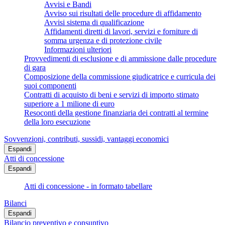
Avvisi e Bandi
Avviso sui risultati delle procedure di affidamento
Avvisi sistema di qualificazione
Affidamenti diretti di lavori, servizi e forniture di
somma urgenza e di protezione civile
Informazioni ulteriori
Provvedimenti di esclusione e di ammissione dalle procedure
di gara
Composizione della commissione giudicatrice e curricula dei
suoi componenti
Contratti di acquisto di beni e servizi di importo stimato
superiore a 1 milione di euro
Resoconti della gestione finanziaria dei contratti al termine
della loro esecuzione
Sovvenzioni, contributi, sussidi, vantaggi economici
Espandi
Atti di concessione
Espandi
Atti di concessione - in formato tabellare
Bilanci
Espandi
Bilancio preventivo e consuntivo