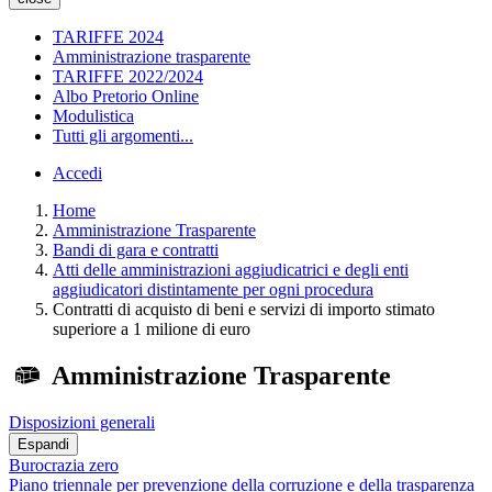
TARIFFE 2024
Amministrazione trasparente
TARIFFE 2022/2024
Albo Pretorio Online
Modulistica
Tutti gli argomenti...
Accedi
Home
Amministrazione Trasparente
Bandi di gara e contratti
Atti delle amministrazioni aggiudicatrici e degli enti
aggiudicatori distintamente per ogni procedura
Contratti di acquisto di beni e servizi di importo stimato
superiore a 1 milione di euro
Amministrazione Trasparente
Disposizioni generali
Espandi
Burocrazia zero
Piano triennale per prevenzione della corruzione e della trasparenza