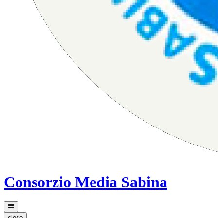
Consorzio Media Sabina
close