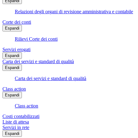
Espandi
Relazioni degli organi di revisione amministrativa e contabile
Corte dei conti
Espandi
Rilievi Corte dei conti
Servizi erogati
Espandi
Carta dei servizi e standard di qualità
Espandi
Carta dei servizi e standard di qualità
Class action
Espandi
Class action
Costi contabilizzati
Liste di attesa
Servizi in rete
Espandi