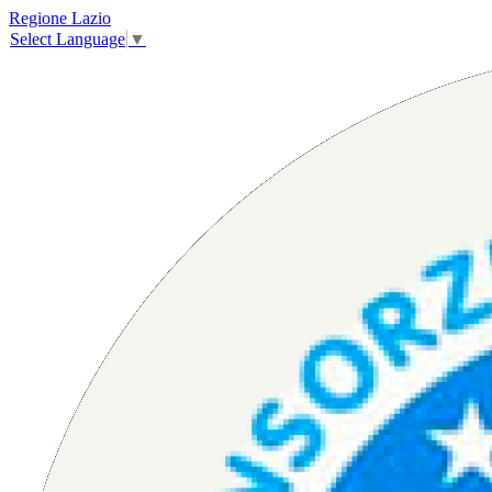
Regione Lazio
Select Language
▼