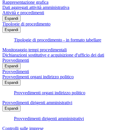
Rappresentazione grafica
Dati aggregati attività amministrativa
Attività e procedimenti
Espandi
Tipologie di procedimento
Espandi
Tipologie di procedimento - in formato tabellare
Monitoraggio tempi procedimentali
Dichiarazioni sostitutive e acquisizione d'ufficio dei dati
Provvedimenti
Espandi
Provvedimenti
Provvedimenti organi indirizzo politico
Espandi
Provvedimenti organi indirizzo politico
Provvedimenti dirigenti amministrativi
Espandi
Provvedimenti dirigenti amministrativi
Controlli sulle imprese