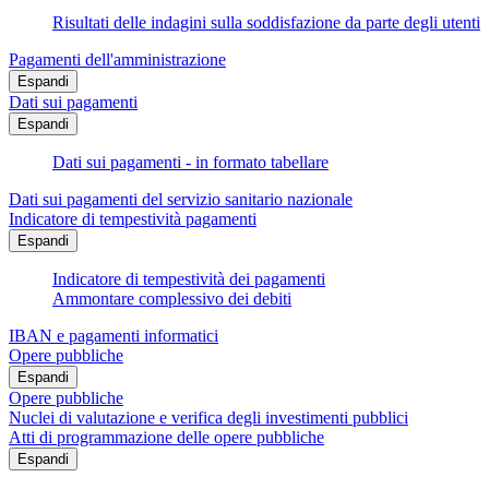
Risultati delle indagini sulla soddisfazione da parte degli utenti
Pagamenti dell'amministrazione
Espandi
Dati sui pagamenti
Espandi
Dati sui pagamenti - in formato tabellare
Dati sui pagamenti del servizio sanitario nazionale
Indicatore di tempestività pagamenti
Espandi
Indicatore di tempestività dei pagamenti
Ammontare complessivo dei debiti
IBAN e pagamenti informatici
Opere pubbliche
Espandi
Opere pubbliche
Nuclei di valutazione e verifica degli investimenti pubblici
Atti di programmazione delle opere pubbliche
Espandi