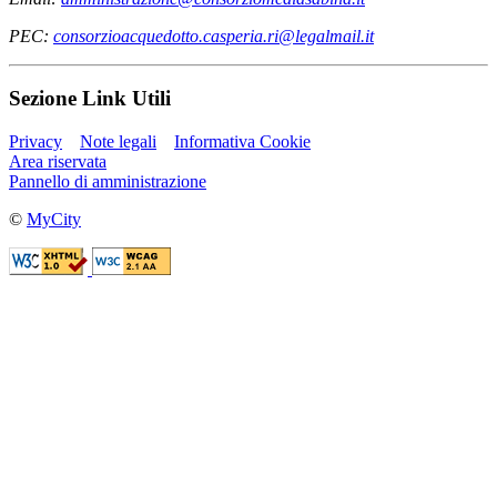
PEC:
consorzioacquedotto.casperia.ri@legalmail.it
Sezione Link Utili
Privacy
Note legali
Informativa Cookie
Area riservata
Pannello di amministrazione
©
MyCity